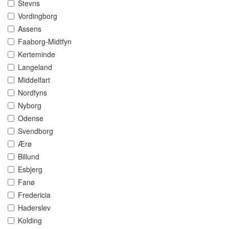
Stevns
Vordingborg
Assens
Faaborg-Midtfyn
Kerteminde
Langeland
Middelfart
Nordfyns
Nyborg
Odense
Svendborg
Ærø
Billund
Esbjerg
Fanø
Fredericia
Haderslev
Kolding