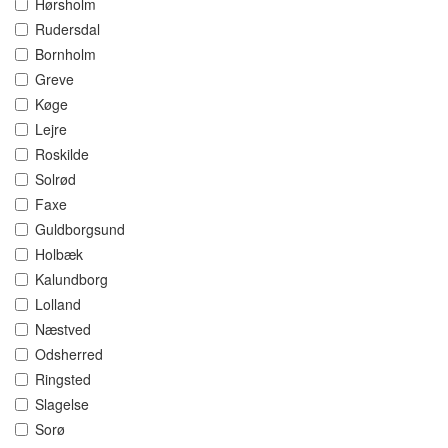
Hørsholm
Rudersdal
Bornholm
Greve
Køge
Lejre
Roskilde
Solrød
Faxe
Guldborgsund
Holbæk
Kalundborg
Lolland
Næstved
Odsherred
Ringsted
Slagelse
Sorø