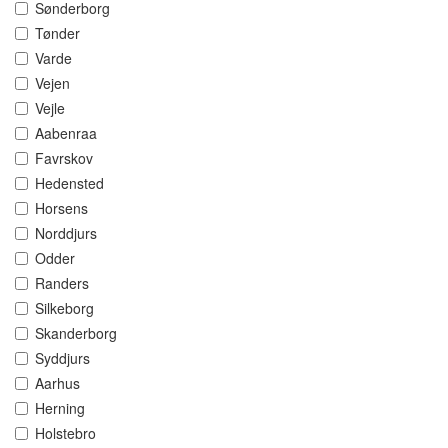
Sønderborg
Tønder
Varde
Vejen
Vejle
Aabenraa
Favrskov
Hedensted
Horsens
Norddjurs
Odder
Randers
Silkeborg
Skanderborg
Syddjurs
Aarhus
Herning
Holstebro