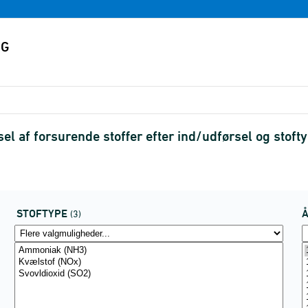
el af forsurende stoffer efter ind/udførsel og stof
STOFTYPE
(3)