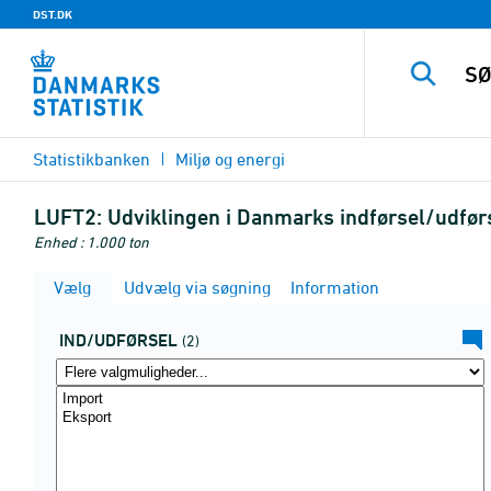
DST.DK
Statistikbanken
Miljø og energi
LUFT2:
Udviklingen i Danmarks indførsel/udførs
Enhed : 1.000 ton
Vælg
Udvælg via søgning
Information
IND/UDFØRSEL
(2)