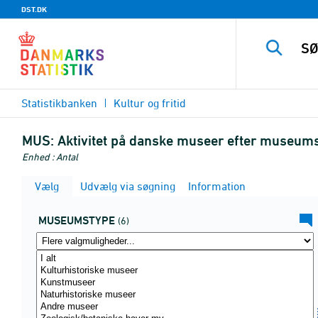
DST.DK
Statistikbanken
Kultur og fritid
MUS:
Aktivitet på danske museer efter museums
Enhed : Antal
Vælg
Udvælg via søgning
Information
MUSEUMSTYPE
(6)