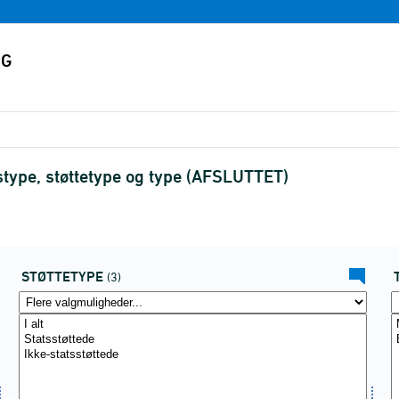
type, støttetype og type (AFSLUTTET)
STØTTETYPE
(3)