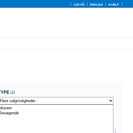
LOG PÅ
ENGLISH
HJÆLP
TYPE
(2)