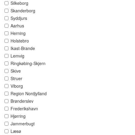
Silkeborg
Skanderborg
Syddjurs
Aarhus
Herning
Holstebro
Ikast-Brande
Lemvig
Ringkøbing-Skjern
Skive
Struer
Viborg
Region Nordjylland
Brønderslev
Frederikshavn
Hjørring
Jammerbugt
Læsø