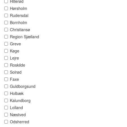
Hillerød
Hørsholm
Rudersdal
Bornholm
Christiansø
Region Sjælland
Greve
Køge
Lejre
Roskilde
Solrød
Faxe
Guldborgsund
Holbæk
Kalundborg
Lolland
Næstved
Odsherred