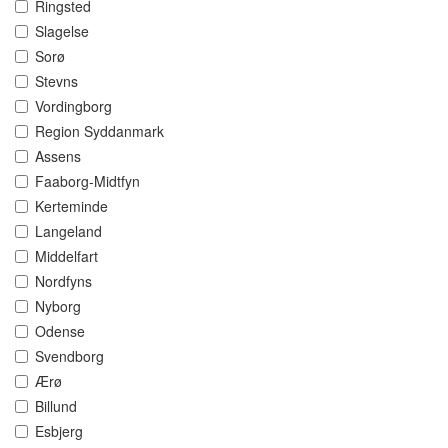
Ringsted
Slagelse
Sorø
Stevns
Vordingborg
Region Syddanmark
Assens
Faaborg-Midtfyn
Kerteminde
Langeland
Middelfart
Nordfyns
Nyborg
Odense
Svendborg
Ærø
Billund
Esbjerg