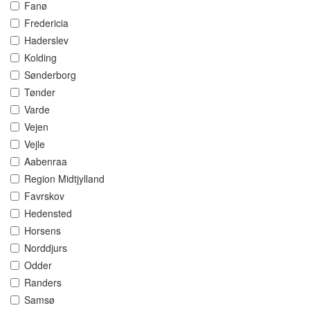
Fanø
Fredericia
Haderslev
Kolding
Sønderborg
Tønder
Varde
Vejen
Vejle
Aabenraa
Region Midtjylland
Favrskov
Hedensted
Horsens
Norddjurs
Odder
Randers
Samsø