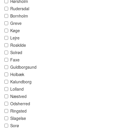
Hørsholm
Rudersdal
Bornholm
Greve
Køge
Lejre
Roskilde
Solrød
Faxe
Guldborgsund
Holbæk
Kalundborg
Lolland
Næstved
Odsherred
Ringsted
Slagelse
Sorø