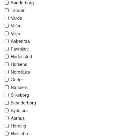
Sønderborg
Tønder
Varde
Vejen
Vejle
Aabenraa
Favrskov
Hedensted
Horsens
Norddjurs
Odder
Randers
Silkeborg
Skanderborg
Syddjurs
Aarhus
Herning
Holstebro