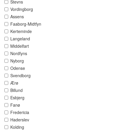
Stevns
Vordingborg
Assens
Faaborg-Midtfyn
Kerteminde
Langeland
Middelfart
Nordfyns
Nyborg
Odense
Svendborg
Ærø
Billund
Esbjerg
Fanø
Fredericia
Haderslev
Kolding