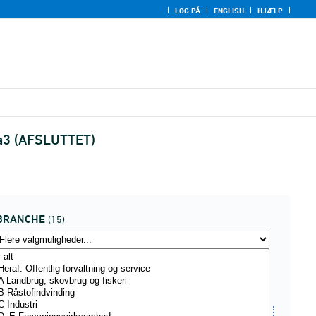
LOG PÅ
ENGLISH
HJÆLP
0a3 (AFSLUTTET)
BRANCHE
(15)