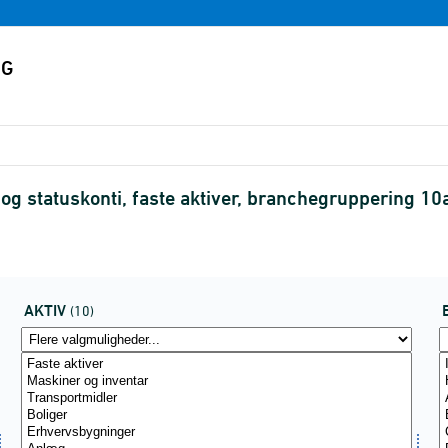
g statuskonti, faste aktiver, branchegruppering 1
AKTIV
(10)