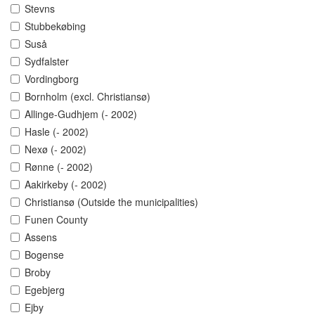
Stevns
Stubbekøbing
Suså
Sydfalster
Vordingborg
Bornholm (excl. Christiansø)
Allinge-Gudhjem (- 2002)
Hasle (- 2002)
Nexø (- 2002)
Rønne (- 2002)
Aakirkeby (- 2002)
Christiansø (Outside the municipalities)
Funen County
Assens
Bogense
Broby
Egebjerg
Ejby