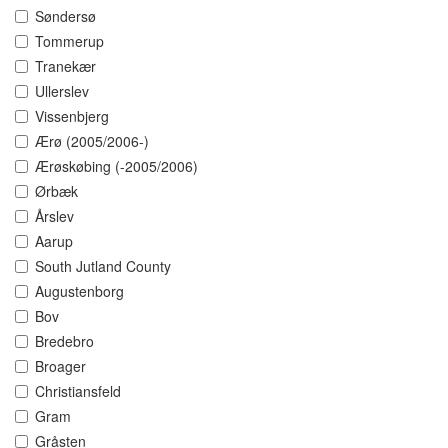
Søndersø
Tommerup
Tranekær
Ullerslev
Vissenbjerg
Ærø (2005/2006-)
Ærøskøbing (-2005/2006)
Ørbæk
Årslev
Aarup
South Jutland County
Augustenborg
Bov
Bredebro
Broager
Christiansfeld
Gram
Gråsten