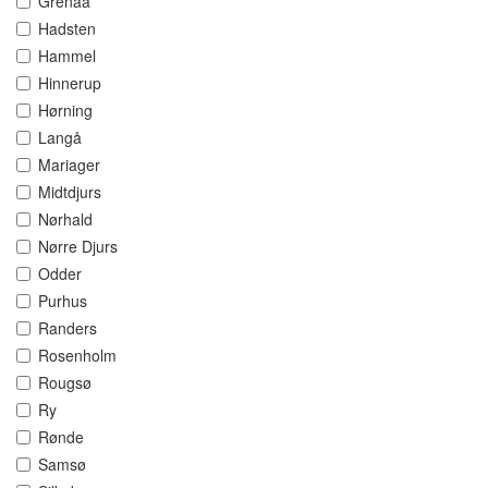
Grenaa
Hadsten
Hammel
Hinnerup
Hørning
Langå
Mariager
Midtdjurs
Nørhald
Nørre Djurs
Odder
Purhus
Randers
Rosenholm
Rougsø
Ry
Rønde
Samsø