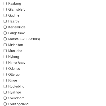
Faaborg
Glamsbjerg
Gudme
Haarby
Kerteminde
Langeskov
Marstal (-2005/2006)
Middelfart
Munkebo
Nyborg
Nørre Aaby
Odense
Otterup
Ringe
Rudkøbing
Ryslinge
Svendborg
Sydlangeland