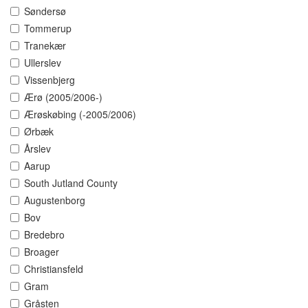
Søndersø
Tommerup
Tranekær
Ullerslev
Vissenbjerg
Ærø (2005/2006-)
Ærøskøbing (-2005/2006)
Ørbæk
Årslev
Aarup
South Jutland County
Augustenborg
Bov
Bredebro
Broager
Christiansfeld
Gram
Gråsten