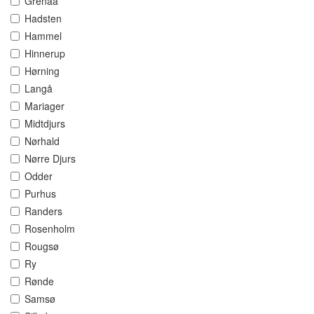
Grenaa
Hadsten
Hammel
Hinnerup
Hørning
Langå
Mariager
Midtdjurs
Nørhald
Nørre Djurs
Odder
Purhus
Randers
Rosenholm
Rougsø
Ry
Rønde
Samsø