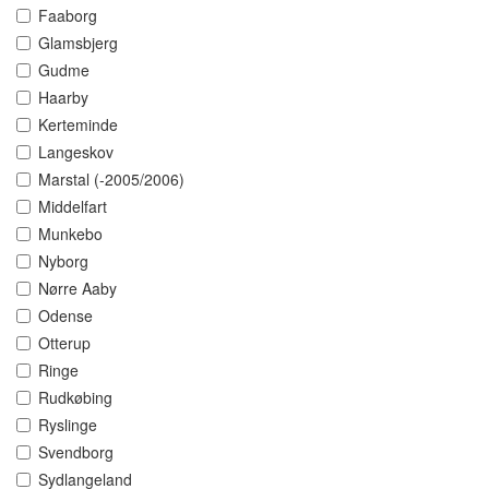
Faaborg
Glamsbjerg
Gudme
Haarby
Kerteminde
Langeskov
Marstal (-2005/2006)
Middelfart
Munkebo
Nyborg
Nørre Aaby
Odense
Otterup
Ringe
Rudkøbing
Ryslinge
Svendborg
Sydlangeland