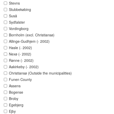
Stevns
Stubbekøbing
Suså
Sydfalster
Vordingborg
Bornholm (excl. Christiansø)
Allinge-Gudhjem (- 2002)
Hasle (- 2002)
Nexø (- 2002)
Rønne (- 2002)
Aakirkeby (- 2002)
Christiansø (Outside the municipalities)
Funen County
Assens
Bogense
Broby
Egebjerg
Ejby