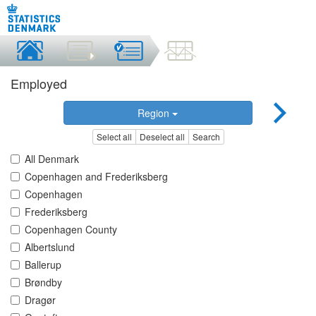
Employed
Region
Select all
Deselect all
Search
All Denmark
Copenhagen and Frederiksberg
Copenhagen
Frederiksberg
Copenhagen County
Albertslund
Ballerup
Brøndby
Dragør