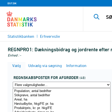
DST.DK
Statistikbanken
Erhvervsliv
REGNPRO1:
Dækningsbidrag og jordrente efter 
Enhed : -
Vælg
Udvælg via søgning
Information
REGNSKABSPOSTER FOR AFGRØDER
(48)