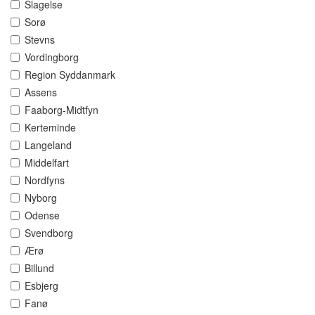
Slagelse
Sorø
Stevns
Vordingborg
Region Syddanmark
Assens
Faaborg-Midtfyn
Kerteminde
Langeland
Middelfart
Nordfyns
Nyborg
Odense
Svendborg
Ærø
Billund
Esbjerg
Fanø