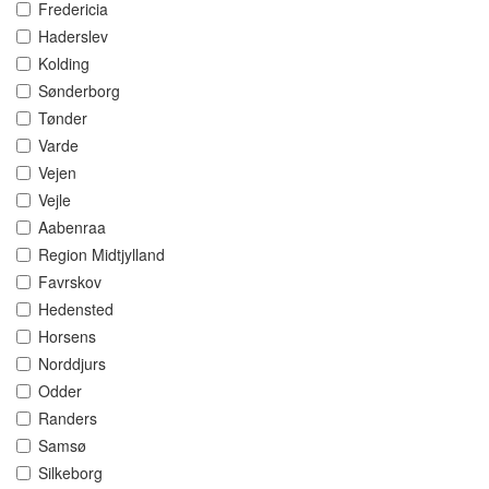
Fredericia
Haderslev
Kolding
Sønderborg
Tønder
Varde
Vejen
Vejle
Aabenraa
Region Midtjylland
Favrskov
Hedensted
Horsens
Norddjurs
Odder
Randers
Samsø
Silkeborg