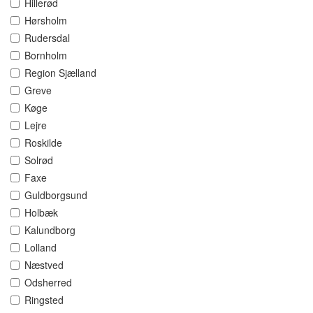
Hillerød
Hørsholm
Rudersdal
Bornholm
Region Sjælland
Greve
Køge
Lejre
Roskilde
Solrød
Faxe
Guldborgsund
Holbæk
Kalundborg
Lolland
Næstved
Odsherred
Ringsted