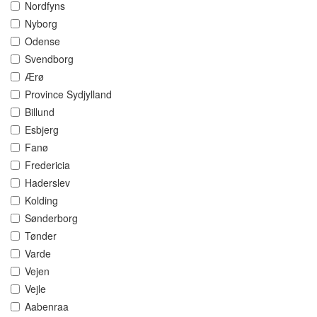
Nordfyns
Nyborg
Odense
Svendborg
Ærø
Province Sydjylland
Billund
Esbjerg
Fanø
Fredericia
Haderslev
Kolding
Sønderborg
Tønder
Varde
Vejen
Vejle
Aabenraa