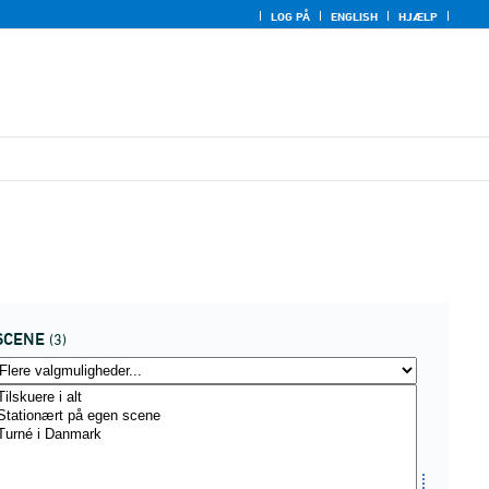
LOG PÅ
ENGLISH
HJÆLP
SCENE
(3)