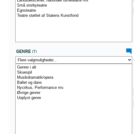
GENRE
(7)