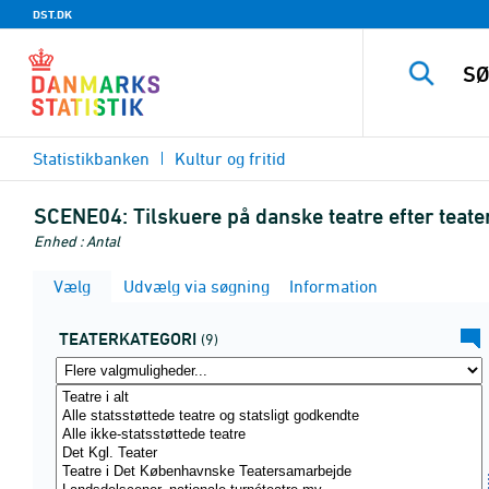
DST.DK
Statistikbanken
Kultur og fritid
SCENE04:
Tilskuere på danske teatre efter teat
Enhed : Antal
Vælg
Udvælg via søgning
Information
TEATERKATEGORI
(9)