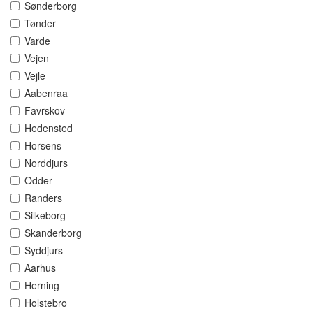
Sønderborg
Tønder
Varde
Vejen
Vejle
Aabenraa
Favrskov
Hedensted
Horsens
Norddjurs
Odder
Randers
Silkeborg
Skanderborg
Syddjurs
Aarhus
Herning
Holstebro