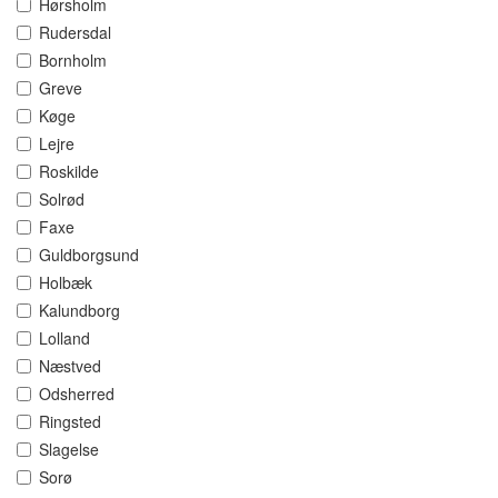
Hørsholm
Rudersdal
Bornholm
Greve
Køge
Lejre
Roskilde
Solrød
Faxe
Guldborgsund
Holbæk
Kalundborg
Lolland
Næstved
Odsherred
Ringsted
Slagelse
Sorø