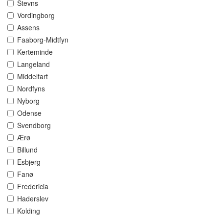
Stevns
Vordingborg
Assens
Faaborg-Midtfyn
Kerteminde
Langeland
Middelfart
Nordfyns
Nyborg
Odense
Svendborg
Ærø
Billund
Esbjerg
Fanø
Fredericia
Haderslev
Kolding