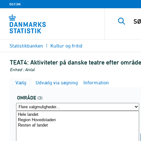
DST.DK
Statistikbanken
Kultur og fritid
TEAT4:
Aktiviteter på danske teatre efter område
Enhed : Antal
Vælg
Udvælg via søgning
Information
OMRÅDE
(3)