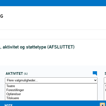
, aktivitet og støttetype (AFSLUTTET)
AKTIVITET
(4)
NOTE