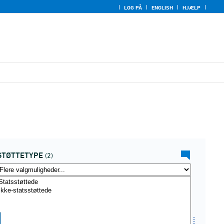
LOG PÅ
ENGLISH
HJÆLP
STØTTETYPE
(2)