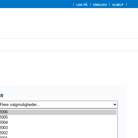
LOG PÅ
ENGLISH
HJÆLP
ÅR