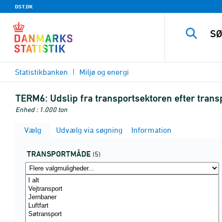
DST.DK
Statistikbanken
Miljø og energi
TERM6:
Udslip fra transportsektoren efter tra
Enhed : 1.000 ton
Vælg
Udvælg via søgning
Information
TRANSPORTMÅDE
(5)