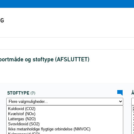
nsportmåde og stoftype (AFSLUTTET)
STOFTYPE
(7)