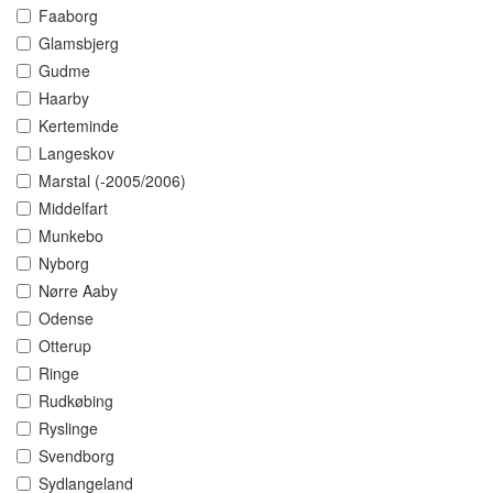
Faaborg
Glamsbjerg
Gudme
Haarby
Kerteminde
Langeskov
Marstal (-2005/2006)
Middelfart
Munkebo
Nyborg
Nørre Aaby
Odense
Otterup
Ringe
Rudkøbing
Ryslinge
Svendborg
Sydlangeland