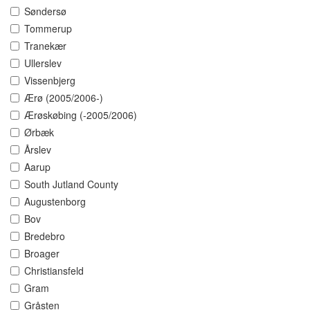
Søndersø
Tommerup
Tranekær
Ullerslev
Vissenbjerg
Ærø (2005/2006-)
Ærøskøbing (-2005/2006)
Ørbæk
Årslev
Aarup
South Jutland County
Augustenborg
Bov
Bredebro
Broager
Christiansfeld
Gram
Gråsten