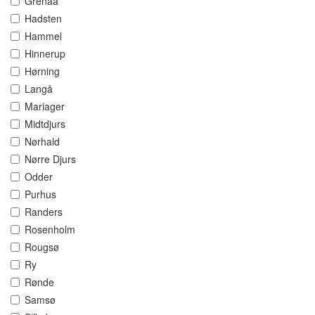
Grenaa
Hadsten
Hammel
Hinnerup
Hørning
Langå
Mariager
Midtdjurs
Nørhald
Nørre Djurs
Odder
Purhus
Randers
Rosenholm
Rougsø
Ry
Rønde
Samsø