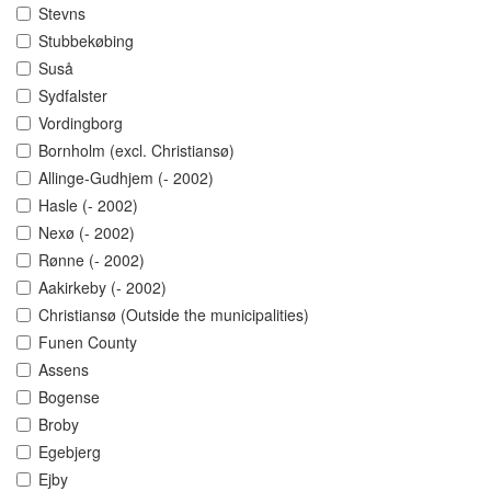
Stevns
Stubbekøbing
Suså
Sydfalster
Vordingborg
Bornholm (excl. Christiansø)
Allinge-Gudhjem (- 2002)
Hasle (- 2002)
Nexø (- 2002)
Rønne (- 2002)
Aakirkeby (- 2002)
Christiansø (Outside the municipalities)
Funen County
Assens
Bogense
Broby
Egebjerg
Ejby