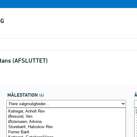
bstans (AFSLUTTET)
MÅLESTATION
(6)