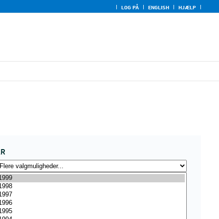
LOG PÅ
ENGLISH
HJÆLP
ÅR