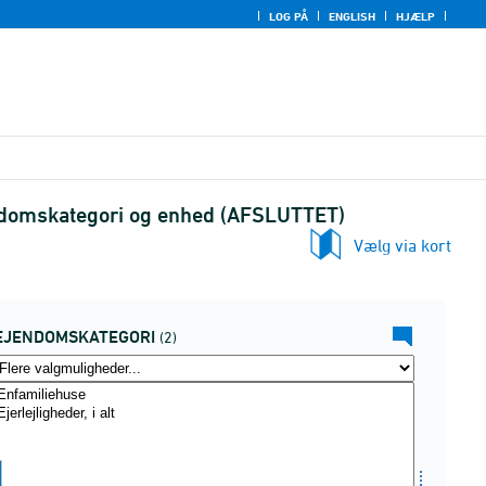
LOG PÅ
ENGLISH
HJÆLP
jendomskategori og enhed (AFSLUTTET)
Vælg via kort
EJENDOMSKATEGORI
(2)