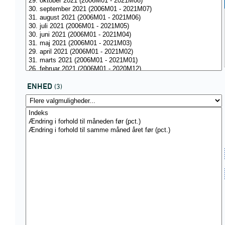
ENHED
(3)