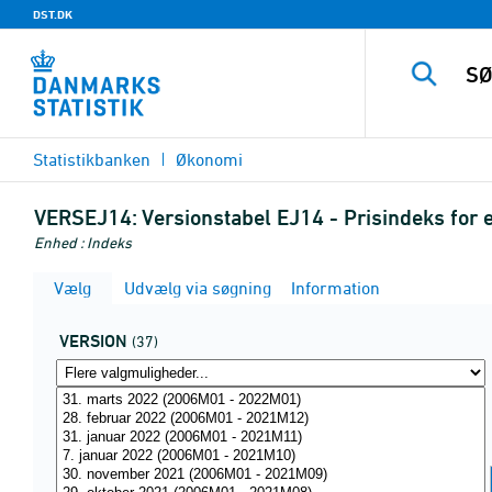
DST.DK
Statistikbanken
Økonomi
VERSEJ14:
Versionstabel EJ14 - Prisindeks for
Enhed : Indeks
Vælg
Udvælg via søgning
Information
VERSION
(37)