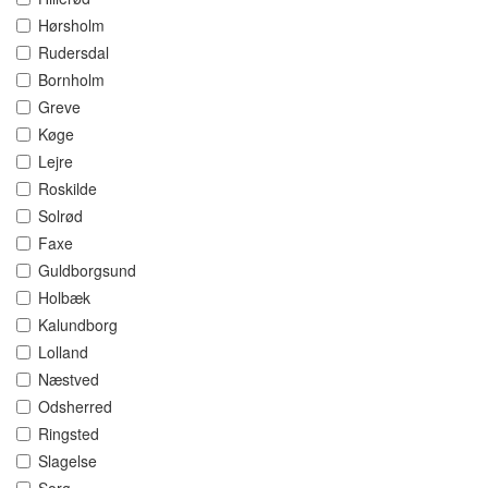
Hørsholm
Rudersdal
Bornholm
Greve
Køge
Lejre
Roskilde
Solrød
Faxe
Guldborgsund
Holbæk
Kalundborg
Lolland
Næstved
Odsherred
Ringsted
Slagelse