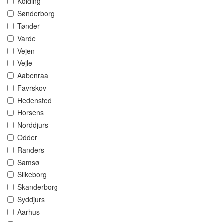
Kolding
Sønderborg
Tønder
Varde
Vejen
Vejle
Aabenraa
Favrskov
Hedensted
Horsens
Norddjurs
Odder
Randers
Samsø
Silkeborg
Skanderborg
Syddjurs
Aarhus