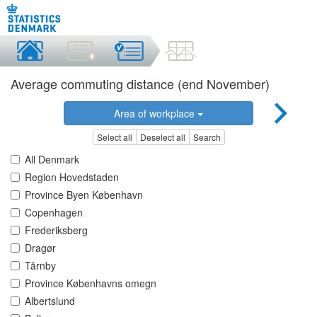
Average commuting distance (end November)
Area of workplace
Select all
Deselect all
Search
All Denmark
Region Hovedstaden
Province Byen København
Copenhagen
Frederiksberg
Dragør
Tårnby
Province Københavns omegn
Albertslund