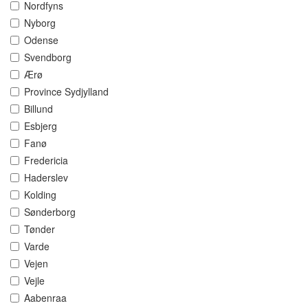
Nordfyns
Nyborg
Odense
Svendborg
Ærø
Province Sydjylland
Billund
Esbjerg
Fanø
Fredericia
Haderslev
Kolding
Sønderborg
Tønder
Varde
Vejen
Vejle
Aabenraa