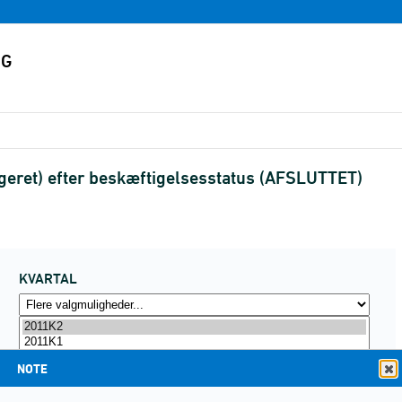
eret) efter beskæftigelsesstatus (AFSLUTTET)
KVARTAL
NOTE