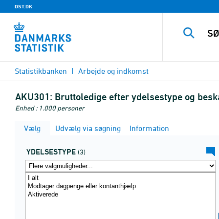
DST.DK
Statistikbanken
Arbejde og indkomst
AKU301:
Bruttoledige efter ydelsestype og bes
Enhed : 1.000 personer
Vælg
Udvælg via søgning
Information
YDELSESTYPE
(3)