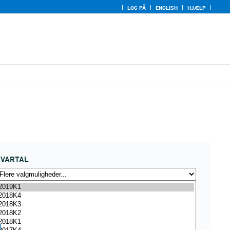
LOG PÅ
ENGLISH
HJÆLP
KVARTAL