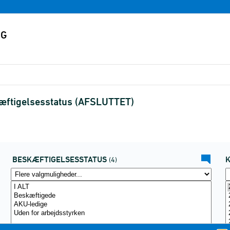
kæftigelsesstatus (AFSLUTTET)
BESKÆFTIGELSESSTATUS
(4)