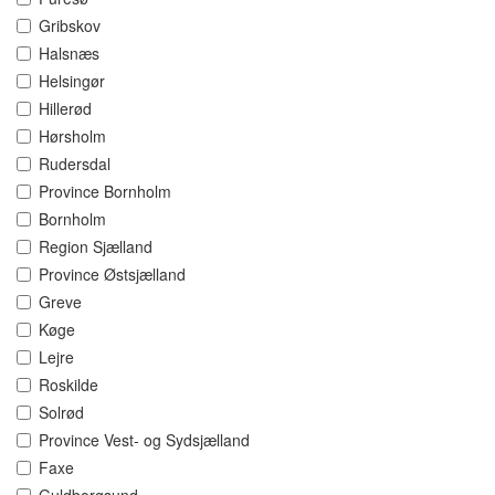
Gribskov
Halsnæs
Helsingør
Hillerød
Hørsholm
Rudersdal
Province Bornholm
Bornholm
Region Sjælland
Province Østsjælland
Greve
Køge
Lejre
Roskilde
Solrød
Province Vest- og Sydsjælland
Faxe