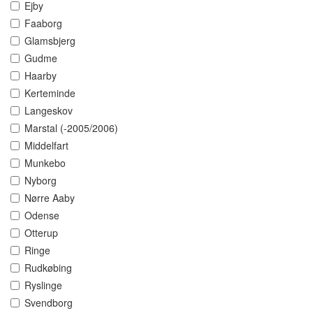
Ejby
Faaborg
Glamsbjerg
Gudme
Haarby
Kerteminde
Langeskov
Marstal (-2005/2006)
Middelfart
Munkebo
Nyborg
Nørre Aaby
Odense
Otterup
Ringe
Rudkøbing
Ryslinge
Svendborg