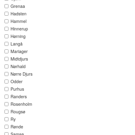
Grenaa
Hadsten
Hammel
Hinnerup
Hørning
Langå
Mariager
Midtdjurs
Nørhald
Nørre Djurs
Odder
Purhus
Randers
Rosenholm
Rougsø
Ry
Rønde
Samsø