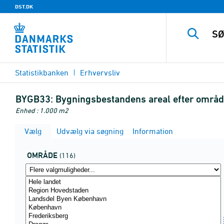
DST.DK
Statistikbanken
Erhvervsliv
BYGB33:
Bygningsbestandens areal efter område,
Enhed : 1.000 m2
Vælg
Udvælg via søgning
Information
OMRÅDE
(116)