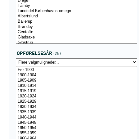
OPFØRELSESÅR
(25)