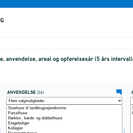
 anvendelse, areal og opførelsesår (5 års interval
ANVENDELSE
(26)