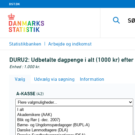
DST.DK
Statistikbanken
Arbejde og indkomst
DURU2:
Udbetalte dagpenge i alt (1000 kr) efter
Enhed : 1.000 kr.
Vælg
Udvælg via søgning
Information
A-KASSE
(42)