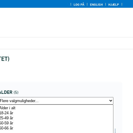
LOG PÅ
ENGLISH
HJÆLP
TET)
ALDER
(5)