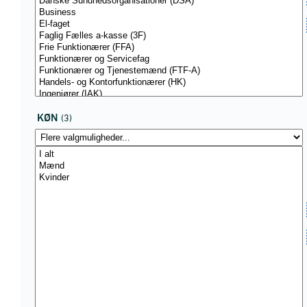
KØN
(3)