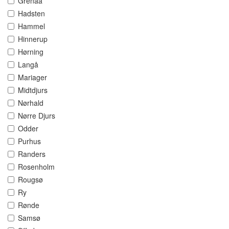
Grenaa
Hadsten
Hammel
Hinnerup
Hørning
Langå
Mariager
Midtdjurs
Nørhald
Nørre Djurs
Odder
Purhus
Randers
Rosenholm
Rougsø
Ry
Rønde
Samsø