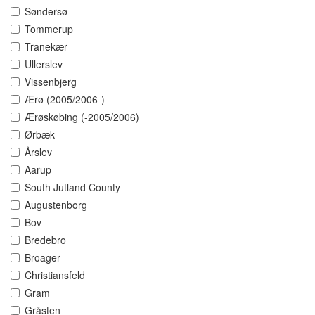
Søndersø
Tommerup
Tranekær
Ullerslev
Vissenbjerg
Ærø (2005/2006-)
Ærøskøbing (-2005/2006)
Ørbæk
Årslev
Aarup
South Jutland County
Augustenborg
Bov
Bredebro
Broager
Christiansfeld
Gram
Gråsten