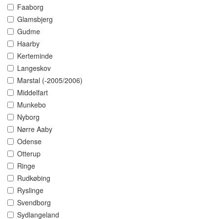
Faaborg
Glamsbjerg
Gudme
Haarby
Kerteminde
Langeskov
Marstal (-2005/2006)
Middelfart
Munkebo
Nyborg
Nørre Aaby
Odense
Otterup
Ringe
Rudkøbing
Ryslinge
Svendborg
Sydlangeland