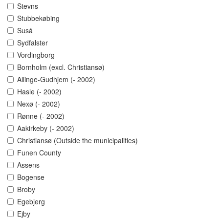
Stevns
Stubbekøbing
Suså
Sydfalster
Vordingborg
Bornholm (excl. Christiansø)
Allinge-Gudhjem (- 2002)
Hasle (- 2002)
Nexø (- 2002)
Rønne (- 2002)
Aakirkeby (- 2002)
Christiansø (Outside the municipalities)
Funen County
Assens
Bogense
Broby
Egebjerg
Ejby