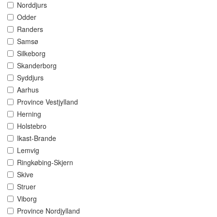
Norddjurs
Odder
Randers
Samsø
Silkeborg
Skanderborg
Syddjurs
Aarhus
Province Vestjylland
Herning
Holstebro
Ikast-Brande
Lemvig
Ringkøbing-Skjern
Skive
Struer
Viborg
Province Nordjylland