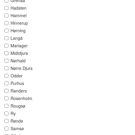
Grenaa
Hadsten
Hammel
Hinnerup
Hørning
Langå
Mariager
Midtdjurs
Nørhald
Nørre Djurs
Odder
Purhus
Randers
Rosenholm
Rougsø
Ry
Rønde
Samsø