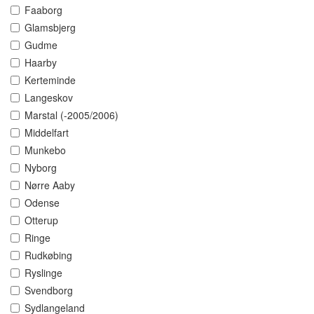
Faaborg
Glamsbjerg
Gudme
Haarby
Kerteminde
Langeskov
Marstal (-2005/2006)
Middelfart
Munkebo
Nyborg
Nørre Aaby
Odense
Otterup
Ringe
Rudkøbing
Ryslinge
Svendborg
Sydlangeland