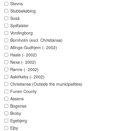
Stevns
Stubbekøbing
Suså
Sydfalster
Vordingborg
Bornholm (excl. Christiansø)
Allinge-Gudhjem (- 2002)
Hasle (- 2002)
Nexø (- 2002)
Rønne (- 2002)
Aakirkeby (- 2002)
Christiansø (Outside the municipalities)
Funen County
Assens
Bogense
Broby
Egebjerg
Ejby