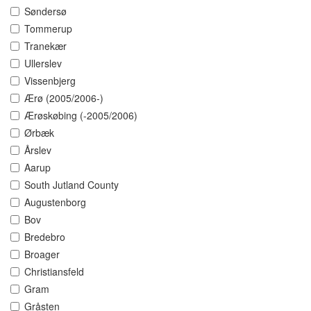
Søndersø
Tommerup
Tranekær
Ullerslev
Vissenbjerg
Ærø (2005/2006-)
Ærøskøbing (-2005/2006)
Ørbæk
Årslev
Aarup
South Jutland County
Augustenborg
Bov
Bredebro
Broager
Christiansfeld
Gram
Gråsten