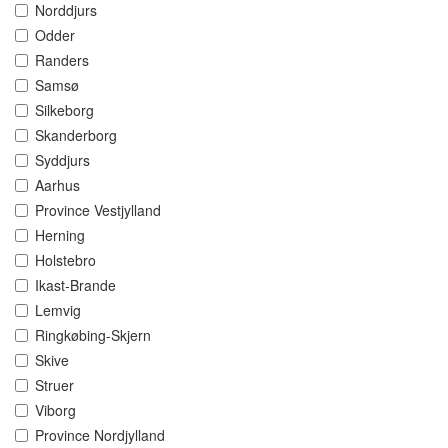
Norddjurs
Odder
Randers
Samsø
Silkeborg
Skanderborg
Syddjurs
Aarhus
Province Vestjylland
Herning
Holstebro
Ikast-Brande
Lemvig
Ringkøbing-Skjern
Skive
Struer
Viborg
Province Nordjylland