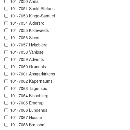
101-7050 Anna
101-7051 Sankt Stefans
101-7053 Kingo-Samuel
101-7054 Aldersro
101-7055 Kildevælds
101-7056 Sions
101-7057 Hyltebjerg
101-7058 Vanløse
101-7059 Advents
101-7060 Grøndals
101-7061 Ansgarkirkens
101-7062 Kapernaums
101-7063 Tagensbo
101-7064 Bispebjerg
101-7065 Emdrup
101-7066 Lundehus
101-7067 Husum
101-7068 Brønshøj