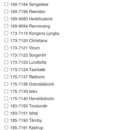
169-7184 Sengeløse
169-7196 Reerslev
169-9083 Hedehusene
169-9094 Rønnevang
173-7119 Kongens Lyngby
173-7120 Christians
173-7121 Virum
173-7122 Sorgenfri
173-7123 Lundtofte
173-7124 Taarbæk
175-7137 Rødovre
175-7138 Grøndalslund
175-7139 Islev
175-7140 Hendriksholm
183-7150 Torslunde
183-7151 Ishøj
185-7190 Tårnby
185-7191 Kastrup