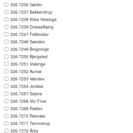
326-7236 Gørlev
326-7237 Bakkendrup
326-7238 Kirke Helsinge
326-7239 Drøsselbjerg
326-7247 Føllenslev
326-7248 Særslev
326-7249 Bregninge
326-7250 Bjergsted
326-7251 Viskinge
326-7252 Aunsø
326-7253 Værslev
326-7254 Jorløse
326-7257 Sejerø
326-7268 Vor Frue
326-7269 Raklev
326-7270 Røsnæs
326-7271 Tømmerup
326-7272 Årby