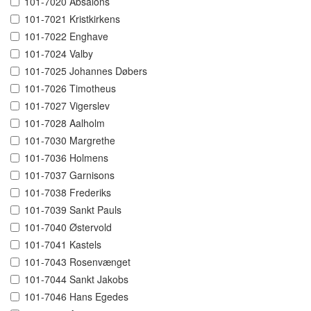
101-7020 Absalons
101-7021 Kristkirkens
101-7022 Enghave
101-7024 Valby
101-7025 Johannes Døbers
101-7026 Timotheus
101-7027 Vigerslev
101-7028 Aalholm
101-7030 Margrethe
101-7036 Holmens
101-7037 Garnisons
101-7038 Frederiks
101-7039 Sankt Pauls
101-7040 Østervold
101-7041 Kastels
101-7043 Rosenvænget
101-7044 Sankt Jakobs
101-7046 Hans Egedes