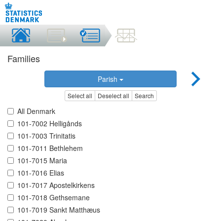
Families
Parish
Select all
Deselect all
Search
All Denmark
101-7002 Helligånds
101-7003 Trinitatis
101-7011 Bethlehem
101-7015 Maria
101-7016 Elias
101-7017 Apostelkirkens
101-7018 Gethsemane
101-7019 Sankt Matthæus