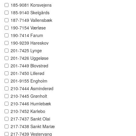
185-9081 Korsvejens
185-9140 Skelgårds
187-7149 Vallensbæk
190-7154 Værløse
190-7414 Farum
190-9239 Hareskov
201-7425 Lynge
201-7426 Uggeløse
201-7449 Blovstrød
201-7450 Lillerød
201-9155 Engholm
210-7444 Asminderød
210-7445 Grønholt
210-7446 Humlebæk
210-7452 Karlebo
217-7437 Sankt Olai
217-7438 Sankt Mariæ
217-7439 Vestervang