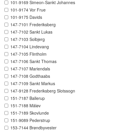
101-9169 Simeon-Sankt Johannes
101-9174 Vor Frue
101-9175 Davids
147-7101 Frederiksberg
147-7102 Sankt Lukas
147-7103 Solbjerg
147-7104 Lindevang
147-7105 Flintholm
147-7106 Sankt Thomas
147-7107 Mariendals
147-7108 Godthaabs
147-7109 Sankt Markus
147-9128 Frederiksberg Slotssogn
151-7187 Ballerup
151-7188 Måløv
151-7189 Skovlunde
151-9089 Pederstrup
153-7144 Brøndbyvester