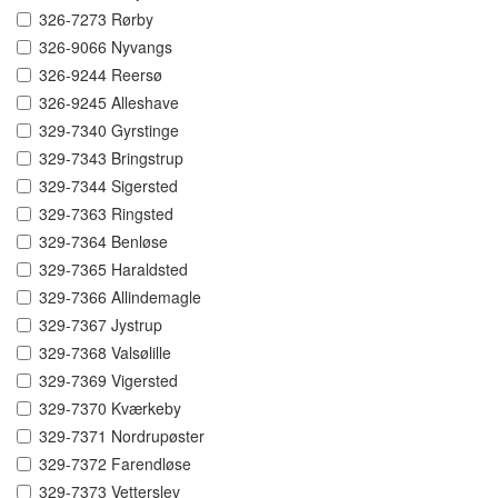
326-7273 Rørby
326-9066 Nyvangs
326-9244 Reersø
326-9245 Alleshave
329-7340 Gyrstinge
329-7343 Bringstrup
329-7344 Sigersted
329-7363 Ringsted
329-7364 Benløse
329-7365 Haraldsted
329-7366 Allindemagle
329-7367 Jystrup
329-7368 Valsølille
329-7369 Vigersted
329-7370 Kværkeby
329-7371 Nordrupøster
329-7372 Farendløse
329-7373 Vetterslev