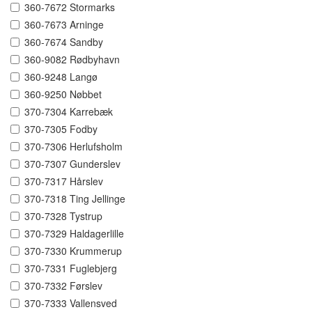
360-7672 Stormarks
360-7673 Arninge
360-7674 Sandby
360-9082 Rødbyhavn
360-9248 Langø
360-9250 Nøbbet
370-7304 Karrebæk
370-7305 Fodby
370-7306 Herlufsholm
370-7307 Gunderslev
370-7317 Hårslev
370-7318 Ting Jellinge
370-7328 Tystrup
370-7329 Haldagerlille
370-7330 Krummerup
370-7331 Fuglebjerg
370-7332 Førslev
370-7333 Vallensved