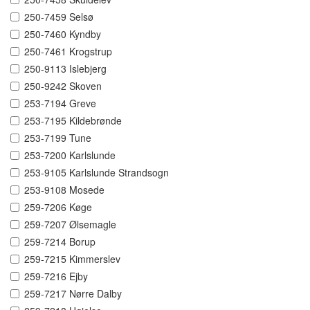
250-7459 Selsø
250-7460 Kyndby
250-7461 Krogstrup
250-9113 Islebjerg
250-9242 Skoven
253-7194 Greve
253-7195 Kildebrønde
253-7199 Tune
253-7200 Karlslunde
253-9105 Karlslunde Strandsogn
253-9108 Mosede
259-7206 Køge
259-7207 Ølsemagle
259-7214 Borup
259-7215 Kimmerslev
259-7216 Ejby
259-7217 Nørre Dalby