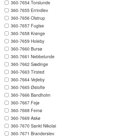
360-7654 Torslunde
360-7655 Errindlev
360-7656 Olstrup
360-7657 Fuglse
360-7658 Krønge
360-7659 Holeby
360-7660 Bursø
360-7661 Nebbelunde
360-7662 Sædinge
360-7663 Tirsted
360-7664 Vejleby
360-7665 Østofte
360-7666 Bandholm
360-7667 Fejø
360-7668 Femø
360-7669 Askø
360-7670 Sankt Nikolai
360-7671 Branderslev