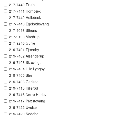
217-7440 Tikøb
217-7441 Hornbæk
217-7442 Hellebæk
217-7443 Egebæksvang
217-9098 Sthens
217-9103 Mørdrup
217-9240 Gurre
219-7401 Tjæreby
219-7402 Alsønderup
219-7403 Skævinge
219-7404 Lille Lyngby
219-7405 Strø
219-7406 Gørløse
219-7415 Hillerød
219-7416 Nørre Herlev
219-7417 Præstevang
219-7422 Uvelse
219-7429 Nødebo