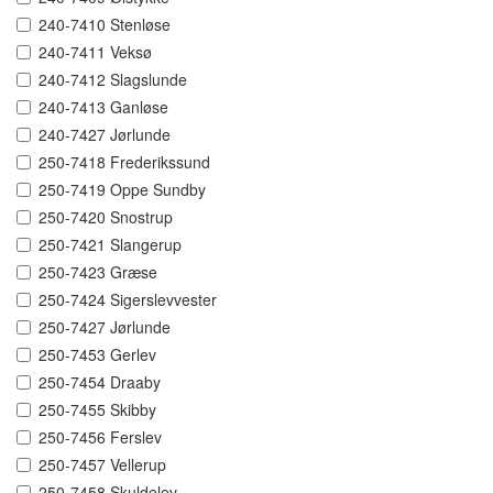
240-7410 Stenløse
240-7411 Veksø
240-7412 Slagslunde
240-7413 Ganløse
240-7427 Jørlunde
250-7418 Frederikssund
250-7419 Oppe Sundby
250-7420 Snostrup
250-7421 Slangerup
250-7423 Græse
250-7424 Sigerslevvester
250-7427 Jørlunde
250-7453 Gerlev
250-7454 Draaby
250-7455 Skibby
250-7456 Ferslev
250-7457 Vellerup
250-7458 Skuldelev