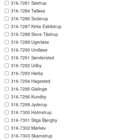
316-7281 Søstrup
316-7284 Tølløse
316-7286 Soderup
316-7287 Kirke Eskilstrup
316-7288 Store Tåstrup
316-7289 Ugerløse
316-7290 Undløse
316-7291 Søndersted
316-7292 Udby
316-7293 Hørby
316-7294 Hagested
316-7295 Gislinge
316-7296 Kundby
316-7299 Jyderup
316-7300 Holmstrup
316-7301 Stigs Bjergby
316-7302 Mørkøv
316-7303 Skamstrup