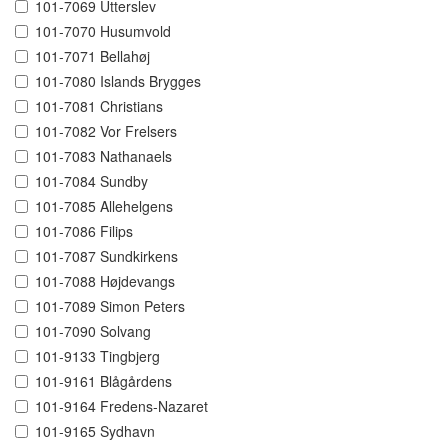
101-7069 Utterslev
101-7070 Husumvold
101-7071 Bellahøj
101-7080 Islands Brygges
101-7081 Christians
101-7082 Vor Frelsers
101-7083 Nathanaels
101-7084 Sundby
101-7085 Allehelgens
101-7086 Filips
101-7087 Sundkirkens
101-7088 Højdevangs
101-7089 Simon Peters
101-7090 Solvang
101-9133 Tingbjerg
101-9161 Blågårdens
101-9164 Fredens-Nazaret
101-9165 Sydhavn