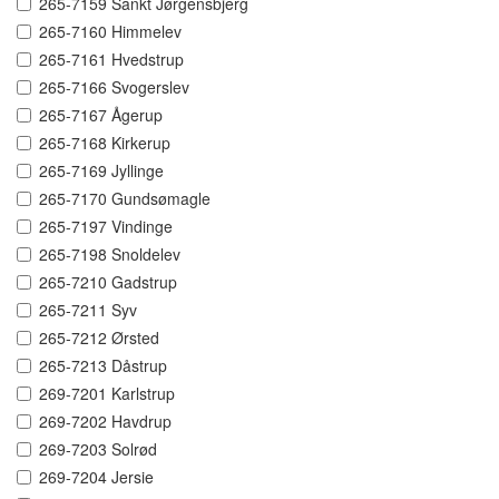
265-7159 Sankt Jørgensbjerg
265-7160 Himmelev
265-7161 Hvedstrup
265-7166 Svogerslev
265-7167 Ågerup
265-7168 Kirkerup
265-7169 Jyllinge
265-7170 Gundsømagle
265-7197 Vindinge
265-7198 Snoldelev
265-7210 Gadstrup
265-7211 Syv
265-7212 Ørsted
265-7213 Dåstrup
269-7201 Karlstrup
269-7202 Havdrup
269-7203 Solrød
269-7204 Jersie