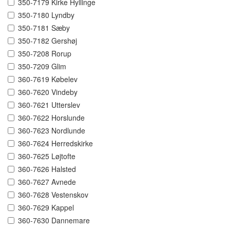
350-7179 Kirke Hyllinge
350-7180 Lyndby
350-7181 Sæby
350-7182 Gershøj
350-7208 Rorup
350-7209 Glim
360-7619 Købelev
360-7620 Vindeby
360-7621 Utterslev
360-7622 Horslunde
360-7623 Nordlunde
360-7624 Herredskirke
360-7625 Løjtofte
360-7626 Halsted
360-7627 Avnede
360-7628 Vestenskov
360-7629 Kappel
360-7630 Dannemare