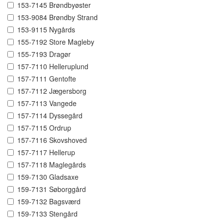
153-7145 Brøndbyøster
153-9084 Brøndby Strand
153-9115 Nygårds
155-7192 Store Magleby
155-7193 Dragør
157-7110 Helleruplund
157-7111 Gentofte
157-7112 Jægersborg
157-7113 Vangede
157-7114 Dyssegård
157-7115 Ordrup
157-7116 Skovshoved
157-7117 Hellerup
157-7118 Maglegårds
159-7130 Gladsaxe
159-7131 Søborggård
159-7132 Bagsværd
159-7133 Stengård