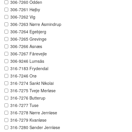
306-7260 Odden
306-7261 Højby
306-7262 Vig
306-7263 Nørre Asmindrup
306-7264 Egebjerg
306-7265 Grevinge
306-7266 Asnæs
306-7267 Fårevejle
306-9246 Lumsås
316-7183 Frydendal
316-7246 Orø
316-7274 Sankt Nikolai
316-7275 Tveje Merløse
316-7276 Butterup
316-7277 Tuse
316-7278 Nørre Jernløse
316-7279 Kvanløse
316-7280 Sønder Jernløse