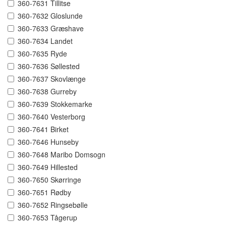
360-7631 Tillitse
360-7632 Gloslunde
360-7633 Græshave
360-7634 Landet
360-7635 Ryde
360-7636 Søllested
360-7637 Skovlænge
360-7638 Gurreby
360-7639 Stokkemarke
360-7640 Vesterborg
360-7641 Birket
360-7646 Hunseby
360-7648 Maribo Domsogn
360-7649 Hillested
360-7650 Skørringe
360-7651 Rødby
360-7652 Ringsebølle
360-7653 Tågerup