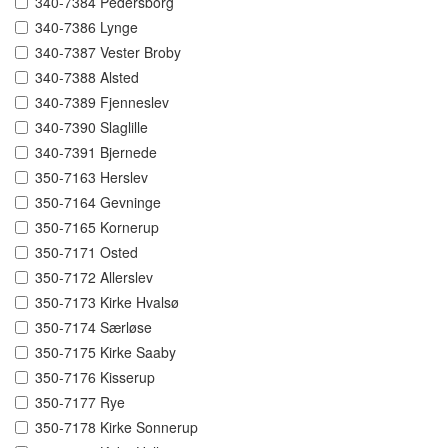
340-7384 Pedersborg
340-7386 Lynge
340-7387 Vester Broby
340-7388 Alsted
340-7389 Fjenneslev
340-7390 Slaglille
340-7391 Bjernede
350-7163 Herslev
350-7164 Gevninge
350-7165 Kornerup
350-7171 Osted
350-7172 Allerslev
350-7173 Kirke Hvalsø
350-7174 Særløse
350-7175 Kirke Saaby
350-7176 Kisserup
350-7177 Rye
350-7178 Kirke Sonnerup