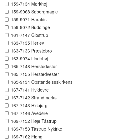
159-7134 Mørkhøj
159-9068 Søborgmagle
159-9071 Haralds
159-9072 Buddinge
161-7147 Glostrup
163-7135 Herlev
163-7136 Præstebro
163-9074 Lindehøj
165-7148 Herstedøster
165-7155 Herstedvester
165-9134 Opstandelseskirkens
167-7141 Hvidovre
167-7142 Strandmarks
167-7143 Risbjerg
167-7146 Avedøre
169-7152 Høje Tåstrup
169-7153 Tåstrup Nykirke
169-7162 Fløng