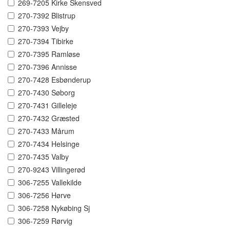
269-7205 Kirke Skensved
270-7392 Blistrup
270-7393 Vejby
270-7394 Tibirke
270-7395 Ramløse
270-7396 Annisse
270-7428 Esbønderup
270-7430 Søborg
270-7431 Gilleleje
270-7432 Græsted
270-7433 Mårum
270-7434 Helsinge
270-7435 Valby
270-9243 Villingerød
306-7255 Vallekilde
306-7256 Hørve
306-7258 Nykøbing Sj
306-7259 Rørvig