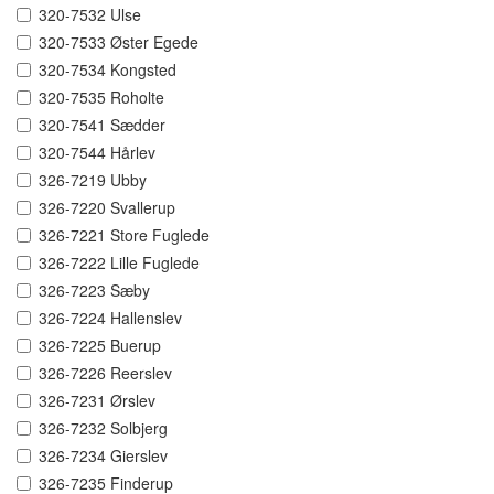
320-7532 Ulse
320-7533 Øster Egede
320-7534 Kongsted
320-7535 Roholte
320-7541 Sædder
320-7544 Hårlev
326-7219 Ubby
326-7220 Svallerup
326-7221 Store Fuglede
326-7222 Lille Fuglede
326-7223 Sæby
326-7224 Hallenslev
326-7225 Buerup
326-7226 Reerslev
326-7231 Ørslev
326-7232 Solbjerg
326-7234 Gierslev
326-7235 Finderup