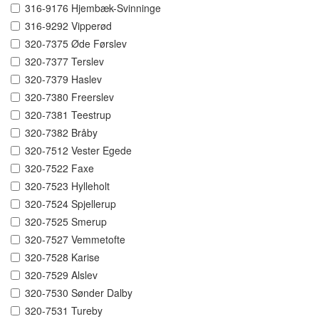
316-9176 Hjembæk-Svinninge
316-9292 Vipperød
320-7375 Øde Førslev
320-7377 Terslev
320-7379 Haslev
320-7380 Freerslev
320-7381 Teestrup
320-7382 Bråby
320-7512 Vester Egede
320-7522 Faxe
320-7523 Hylleholt
320-7524 Spjellerup
320-7525 Smerup
320-7527 Vemmetofte
320-7528 Karise
320-7529 Alslev
320-7530 Sønder Dalby
320-7531 Tureby