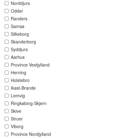
Norddjurs
Odder
Randers
Samsø
Silkeborg
Skanderborg
Syddjurs
Aarhus
Province Vestjylland
Herning
Holstebro
Ikast-Brande
Lemvig
Ringkøbing-Skjern
Skive
Struer
Viborg
Province Nordjylland