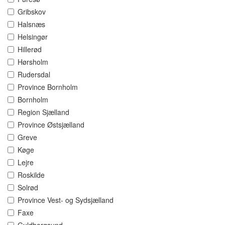
Gribskov
Halsnæs
Helsingør
Hillerød
Hørsholm
Rudersdal
Province Bornholm
Bornholm
Region Sjælland
Province Østsjælland
Greve
Køge
Lejre
Roskilde
Solrød
Province Vest- og Sydsjælland
Faxe