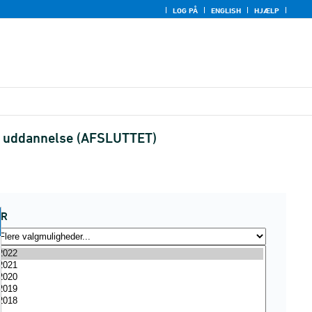
LOG PÅ
ENGLISH
HJÆLP
 og uddannelse (AFSLUTTET)
ÅR