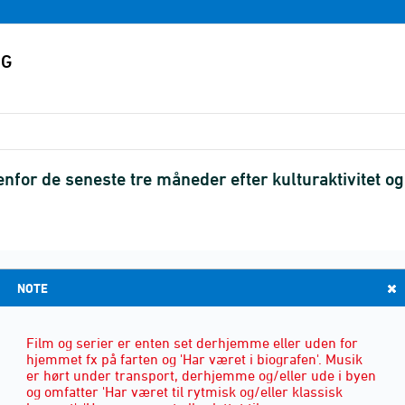
ndenfor de seneste tre måneder efter kulturaktivitet
UDDANNELSE
(6)
NOTE
Film og serier er enten set derhjemme eller uden for
hjemmet fx på farten og 'Har været i biografen'. Musik
er hørt under transport, derhjemme og/eller ude i byen
og omfatter 'Har været til rytmisk og/eller klassisk