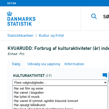
DST.DK
Statistikbanken
Kultur og fritid
KVUARUDD:
Forbrug af kulturaktiviteter (år) i
Enhed : Pct.
Vælg
Udvælg via søgning
Information
KULTURAKTIVITET
(17)