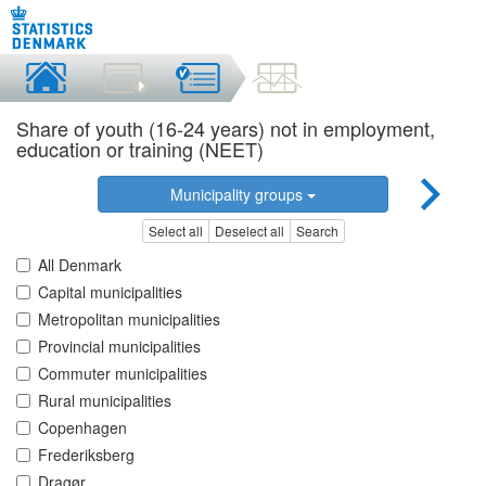
Share of youth (16-24 years) not in employment,
education or training (NEET)
Municipality groups
Select all
Deselect all
Search
All Denmark
Capital municipalities
Metropolitan municipalities
Provincial municipalities
Commuter municipalities
Rural municipalities
Copenhagen
Frederiksberg
Dragør