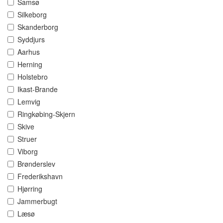
Samsø
Silkeborg
Skanderborg
Syddjurs
Aarhus
Herning
Holstebro
Ikast-Brande
Lemvig
Ringkøbing-Skjern
Skive
Struer
Viborg
Brønderslev
Frederikshavn
Hjørring
Jammerbugt
Læsø