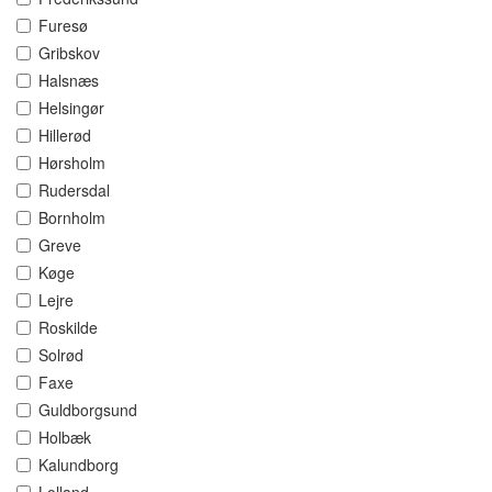
Furesø
Gribskov
Halsnæs
Helsingør
Hillerød
Hørsholm
Rudersdal
Bornholm
Greve
Køge
Lejre
Roskilde
Solrød
Faxe
Guldborgsund
Holbæk
Kalundborg