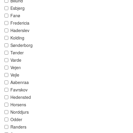
Billund
Esbjerg
Fanø
Fredericia
Haderslev
Kolding
Sønderborg
Tønder
Varde
Vejen
Vejle
Aabenraa
Favrskov
Hedensted
Horsens
Norddjurs
Odder
Randers