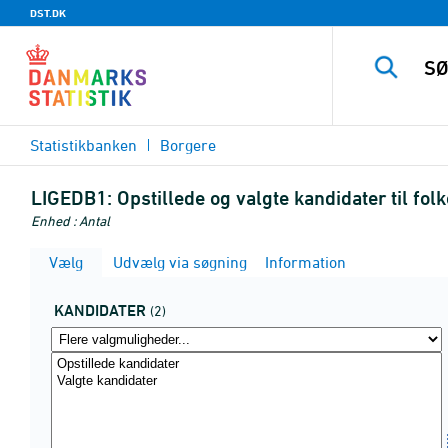
DST.DK
Statistikbanken
Borgere
LIGEDB1:
Opstillede og valgte kandidater til fol
Enhed : Antal
Vælg
Udvælg via søgning
Information
KANDIDATER
(2)