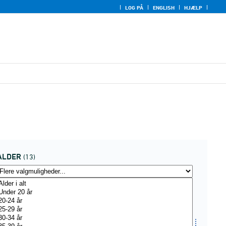
LOG PÅ
ENGLISH
HJÆLP
ALDER
(13)