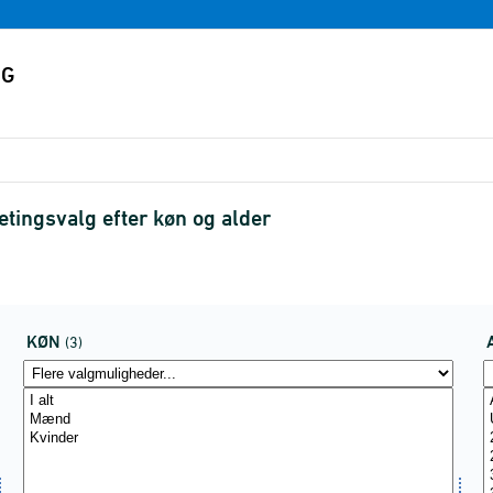
ketingsvalg efter køn og alder
KØN
(3)