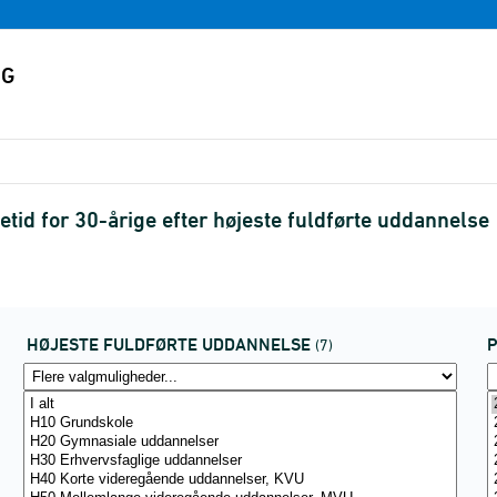
etid for 30-årige efter højeste fuldførte uddannelse
HØJESTE FULDFØRTE UDDANNELSE
P
(7)