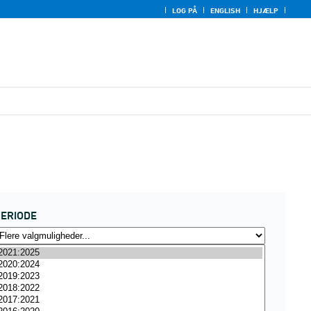
LOG PÅ
ENGLISH
HJÆLP
ERIODE