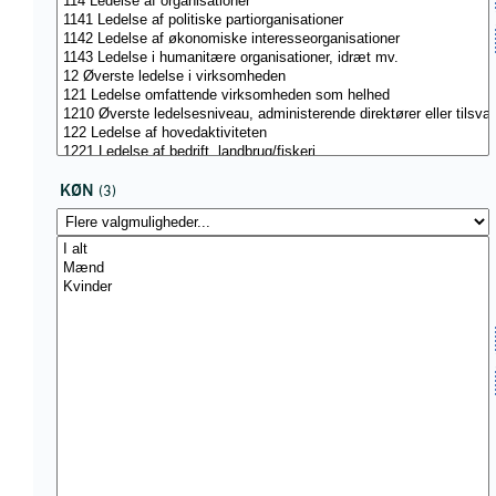
KØN
(3)