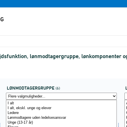
rbejdsfunktion, lønmodtagergruppe, lønkomponenter 
LØNMODTAGERGRUPPE
(6)