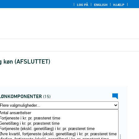
LOG PÅ
ENGLISH
HJÆLP
og køn (AFSLUTTET)
LØNKOMPONENTER
(15)