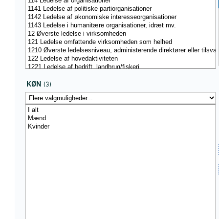
KØN
(3)