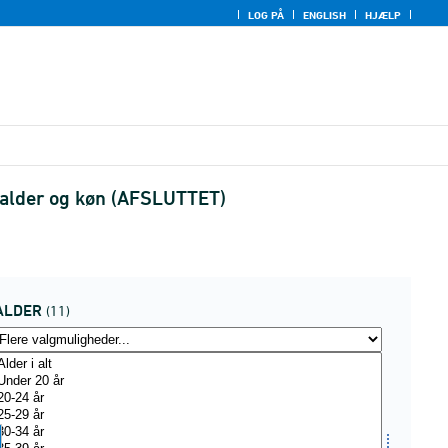
LOG PÅ
ENGLISH
HJÆLP
, alder og køn (AFSLUTTET)
ALDER
(11)