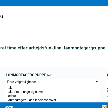
teret time efter arbejdsfunktion, lønmodtagergruppe
LØNMODTAGERGRUPPE
(6)
NOTE