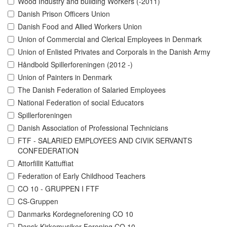
Wood Industry and building Workers (-2011)
Danish Prison Officers Union
Danish Food and Allied Workers Union
Union of Commercial and Clerical Employees in Denmark
Union of Enlisted Privates and Corporals in the Danish Army
Håndbold Spillerforeningen (2012 -)
Union of Painters in Denmark
The Danish Federation of Salaried Employees
National Federation of social Educators
Spillerforeningen
Danish Association of Professional Technicians
FTF - SALARIED EMPLOYEES AND CIVIK SERVANTS
CONFEDERATION
Attorfillit Kattuffiat
Federation of Early Childhood Teachers
CO 10 - GRUPPEN I FTF
CS-Gruppen
Danmarks Kordegneforening CO 10
Dansk Kirkemusiker Forening CO 10