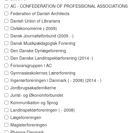
AC - CONFEDERATION OF PROFESSIONAL ASSOCIATIONS
Federation of Danish Architects
Danish Union of Librarians
Civiløkonomerne (-2009)
Dansk Journalistforbund (2009 - )
Dansk Musikpædagogisk Forening
Den Danske Dyrlægeforening
Den Danske Landinspektørforening (2014 -)
Forsvarsgruppen i AC
Gymnasieskolernes Lærerforening
Ingeniørforeningen i Danmark ( - 2008) (2014 - )
Jordbrugsakademikerne
Jurist- og Økonomforbundet
Kommunikation og Sprog
Landinspektørforeningen ( - 2008)
Lægeforeningen
Magisterforeningen
Pharma-Danmark