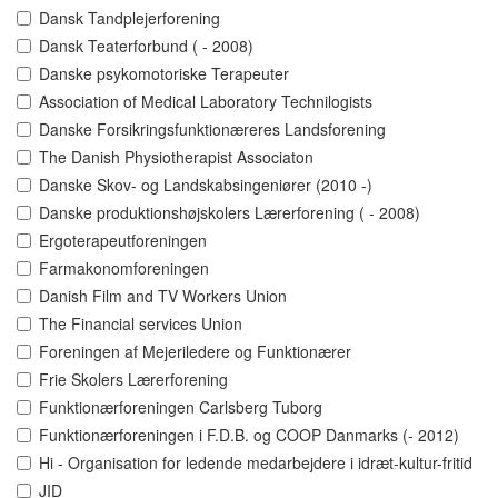
Dansk Tandplejerforening
Dansk Teaterforbund ( - 2008)
Danske psykomotoriske Terapeuter
Association of Medical Laboratory Technilogists
Danske Forsikringsfunktionæreres Landsforening
The Danish Physiotherapist Associaton
Danske Skov- og Landskabsingeniører (2010 -)
Danske produktionshøjskolers Lærerforening ( - 2008)
Ergoterapeutforeningen
Farmakonomforeningen
Danish Film and TV Workers Union
The Financial services Union
Foreningen af Mejeriledere og Funktionærer
Frie Skolers Lærerforening
Funktionærforeningen Carlsberg Tuborg
Funktionærforeningen i F.D.B. og COOP Danmarks (- 2012)
Hi - Organisation for ledende medarbejdere i idræt-kultur-fritid
JID