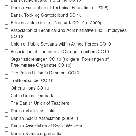
Danish Federation of Technical Education ( - 2008)
Dansk Told- og Skatteforbund CO 10
Erhversskolelederne i Danmark CO 10 (- 2009)
Association of Technical and Administrative Publi Employees
CO 10
Union of Public Servants within Armed Forces CO10
Association of Commercial College Teachers CO10
Organistforeningen CO 10 (tidligere: Foreningen af
Præliminære Organister CO 10)
The Police Union in Denmark CO10
Trafikforbundet CO 10
Other unions CO 10
Cabin Union Denmark
The Danish Union of Teachers
Danish Musicians Union
Danish Actors Association (2009 - )
Danish Association of Social Workers
Danish Nurses organisation