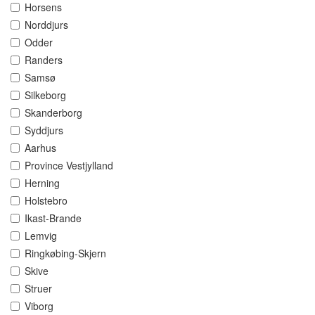
Horsens
Norddjurs
Odder
Randers
Samsø
Silkeborg
Skanderborg
Syddjurs
Aarhus
Province Vestjylland
Herning
Holstebro
Ikast-Brande
Lemvig
Ringkøbing-Skjern
Skive
Struer
Viborg