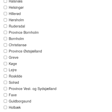
Halsnæs
Helsingør
Hillerød
Hørsholm
Rudersdal
Province Bornholm
Bornholm
Christiansø
Province Østsjælland
Greve
Køge
Lejre
Roskilde
Solrød
Province Vest- og Sydsjælland
Faxe
Guldborgsund
Holbæk