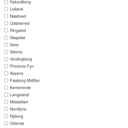
Kalundborg
Lolland
Næstved
Odsherred
Ringsted
Slagelse
Sorø
Stevns
Vordingborg
Province Fyn
Assens
Faaborg-Midtfyn
Kerteminde
Langeland
Middelfart
Nordfyns
Nyborg
Odense