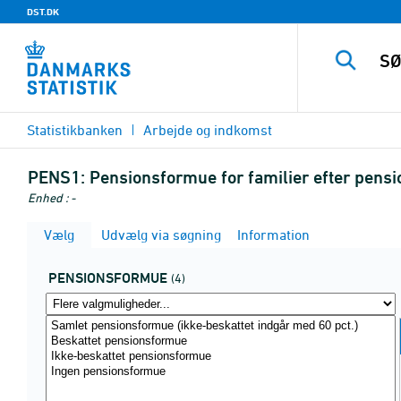
DST.DK
Statistikbanken
Arbejde og indkomst
PENS1:
Pensionsformue for familier efter pens
Enhed : -
Vælg
Udvælg via søgning
Information
PENSIONSFORMUE
(4)