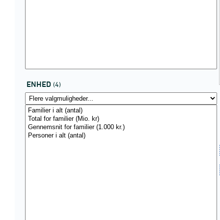
ENHED
(4)