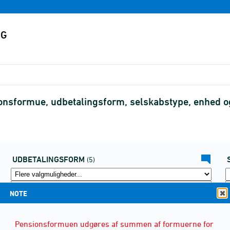
ionsformue, udbetalingsform, selskabstype, enhed 
UDBETALINGSFORM
(5)
NOTE
Pensionsformuen udgøres af summen af formuerne for