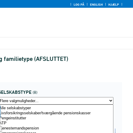
LOG PÅ
ENGLISH
HJÆLP
og familietype (AFSLUTTET)
SELSKABSTYPE
(8)