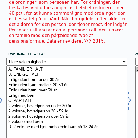
de ordninger, som personen har. For ordninger, der
beskattes ved udbetalingen, er beløbet reduceret med
40 pct., for at kunne sammenligne med ordninger, der
er beskattet på forhånd. Når der opdeles efter alder, er
det alderen for den person, der tjener mest, der indgår.
Personer i alt angiver antal personer i alt, der tilhører
en familie med den pågældende type af
pensionsformue. Data er revideret 7/7 2015.
FAMILIETYPE
(12)