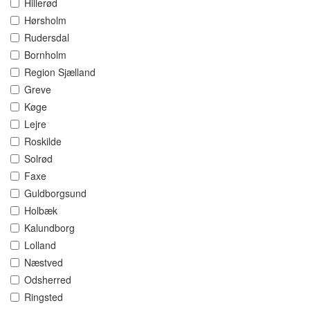
Hillerød
Hørsholm
Rudersdal
Bornholm
Region Sjælland
Greve
Køge
Lejre
Roskilde
Solrød
Faxe
Guldborgsund
Holbæk
Kalundborg
Lolland
Næstved
Odsherred
Ringsted