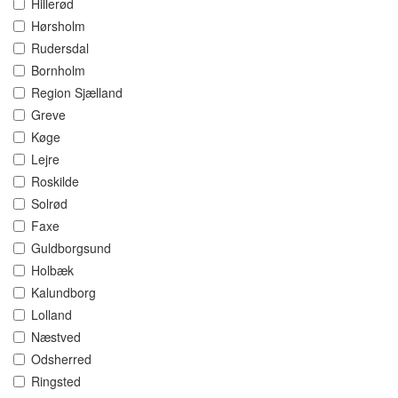
Hillerød
Hørsholm
Rudersdal
Bornholm
Region Sjælland
Greve
Køge
Lejre
Roskilde
Solrød
Faxe
Guldborgsund
Holbæk
Kalundborg
Lolland
Næstved
Odsherred
Ringsted