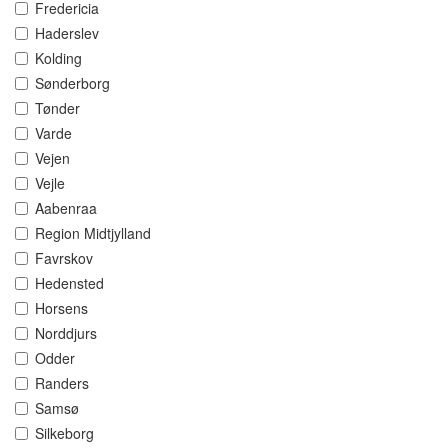
Fredericia
Haderslev
Kolding
Sønderborg
Tønder
Varde
Vejen
Vejle
Aabenraa
Region Midtjylland
Favrskov
Hedensted
Horsens
Norddjurs
Odder
Randers
Samsø
Silkeborg