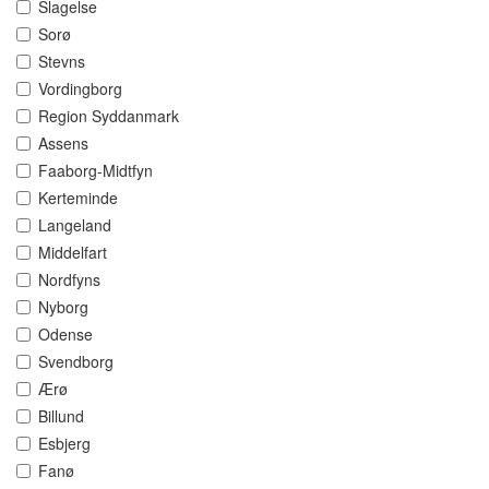
Slagelse
Sorø
Stevns
Vordingborg
Region Syddanmark
Assens
Faaborg-Midtfyn
Kerteminde
Langeland
Middelfart
Nordfyns
Nyborg
Odense
Svendborg
Ærø
Billund
Esbjerg
Fanø