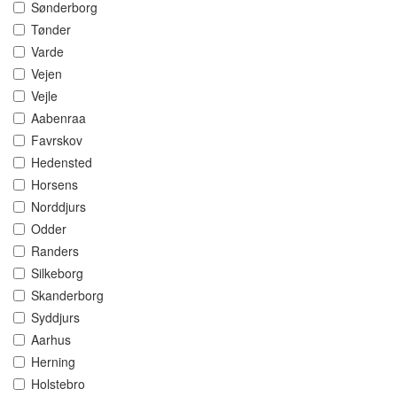
Sønderborg
Tønder
Varde
Vejen
Vejle
Aabenraa
Favrskov
Hedensted
Horsens
Norddjurs
Odder
Randers
Silkeborg
Skanderborg
Syddjurs
Aarhus
Herning
Holstebro