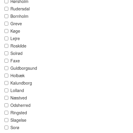
Hørsholm
Rudersdal
Bornholm
Greve
Køge
Lejre
Roskilde
Solrød
Faxe
Guldborgsund
Holbæk
Kalundborg
Lolland
Næstved
Odsherred
Ringsted
Slagelse
Sorø