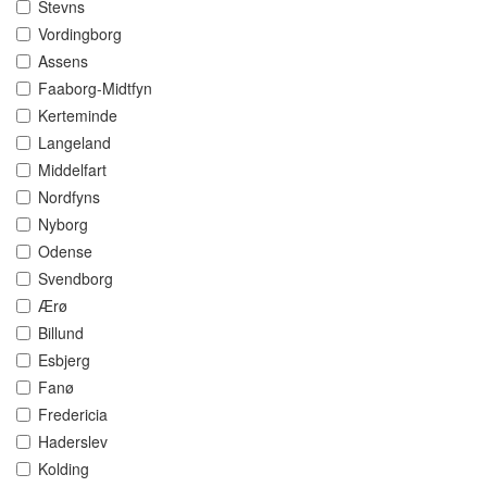
Stevns
Vordingborg
Assens
Faaborg-Midtfyn
Kerteminde
Langeland
Middelfart
Nordfyns
Nyborg
Odense
Svendborg
Ærø
Billund
Esbjerg
Fanø
Fredericia
Haderslev
Kolding