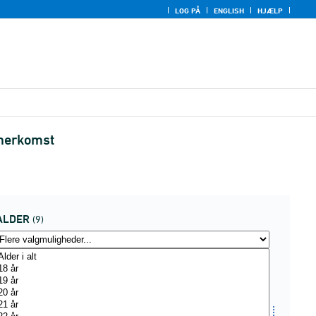
LOG PÅ
ENGLISH
HJÆLP
 herkomst
ALDER
(9)