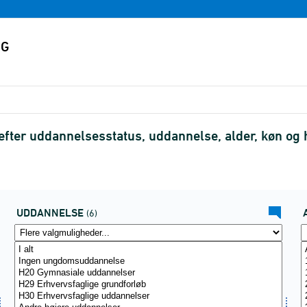
ter uddannelsesstatus, uddannelse, alder, køn og
UDDANNELSE
(6)