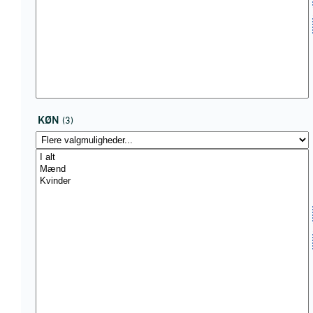
KØN
(3)