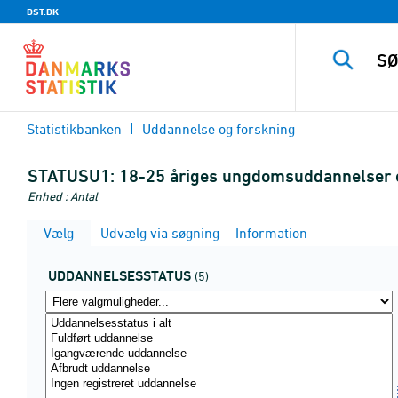
DST.DK
Statistikbanken
Uddannelse og forskning
STATUSU1:
18-25 åriges ungdomsuddannelser ef
Enhed : Antal
Vælg
Udvælg via søgning
Information
UDDANNELSESSTATUS
(5)