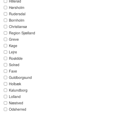
Hillerød
Hørsholm
Rudersdal
Bornholm
Christiansø
Region Sjælland
Greve
Køge
Lejre
Roskilde
Solrød
Faxe
Guldborgsund
Holbæk
Kalundborg
Lolland
Næstved
Odsherred