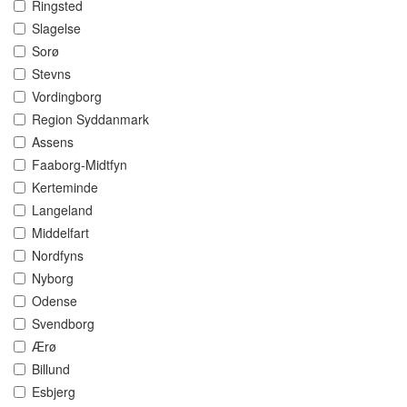
Ringsted
Slagelse
Sorø
Stevns
Vordingborg
Region Syddanmark
Assens
Faaborg-Midtfyn
Kerteminde
Langeland
Middelfart
Nordfyns
Nyborg
Odense
Svendborg
Ærø
Billund
Esbjerg