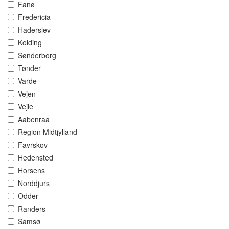
Fanø
Fredericia
Haderslev
Kolding
Sønderborg
Tønder
Varde
Vejen
Vejle
Aabenraa
Region Midtjylland
Favrskov
Hedensted
Horsens
Norddjurs
Odder
Randers
Samsø