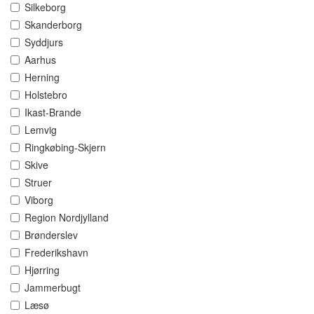
Silkeborg
Skanderborg
Syddjurs
Aarhus
Herning
Holstebro
Ikast-Brande
Lemvig
Ringkøbing-Skjern
Skive
Struer
Viborg
Region Nordjylland
Brønderslev
Frederikshavn
Hjørring
Jammerbugt
Læsø